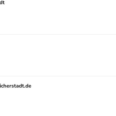
dt
cherstadt.de