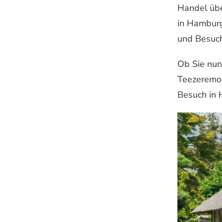
Handel übe
in Hamburg
und Besuch
Ob Sie nun
Teezeremon
Besuch in 