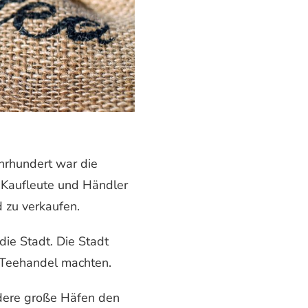
ahrhundert war die
 Kaufleute und Händler
 zu verkaufen.
ie Stadt. Die Stadt
 Teehandel machten.
ndere große Häfen den