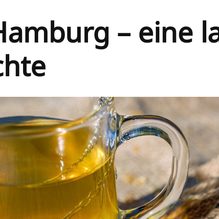
Hamburg – eine l
chte