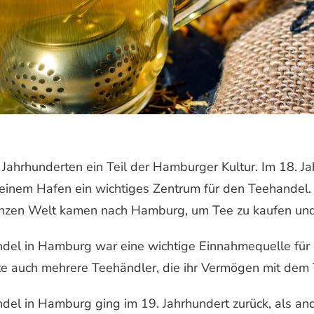
t Jahrhunderten ein Teil der Hamburger Kultur. Im 18. J
seinem Hafen ein wichtiges Zentrum für den Teehandel.
nzen Welt kamen nach Hamburg, um Tee zu kaufen und
del in Hamburg war eine wichtige Einnahmequelle für d
e auch mehrere Teehändler, die ihr Vermögen mit dem
del in Hamburg ging im 19. Jahrhundert zurück, als a