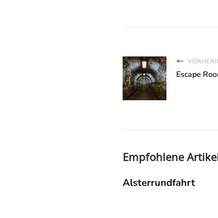
VORHERI
Escape Ro
Empfohlene Artike
Alsterrundfahrt