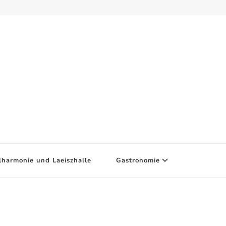
lharmonie und Laeiszhalle
Gastronomie