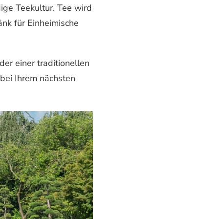
ige Teekultur. Tee wird
änk für Einheimische
er einer traditionellen
 bei Ihrem nächsten