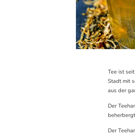
Tee ist sei
Stadt mit 
aus der ga
Der Teehan
beherbergt
Der Teehan