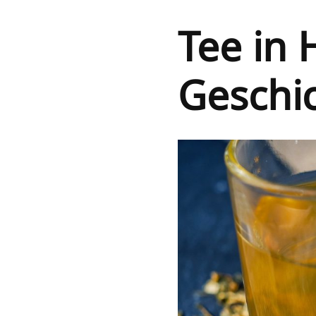
Tee in 
Geschi