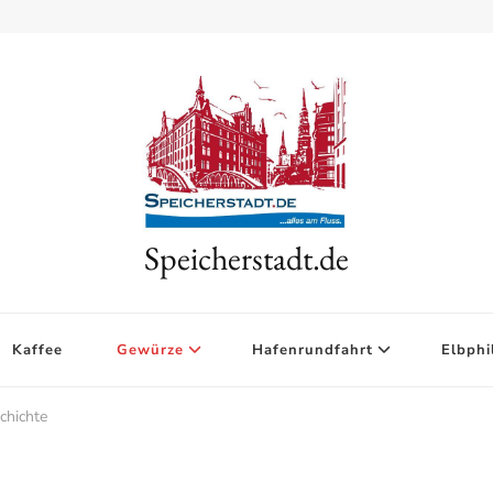
Speicherstadt.de
Kaffee
Gewürze
Hafenrundfahrt
Elbphi
chichte